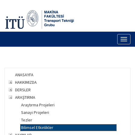
Toggl
naviga
ANASAYFA
HAKKIMIZDA
DERSLER
ARAŞTIRMA
Araştırma Projeleri
Sanayi Projeleri
Tezler
Bilimsel Etkinlikler