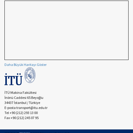
Daha Büyük Haritayı Göster
İTÜ Makina Fakültesi
İnönü Caddesi 65 Beyoğlu
34437 İstanbul / Türkiye
E-posta transport@itu.edu.tr
Tel +90 (212) 293 13 00
Fax +90 (212) 245 07 95