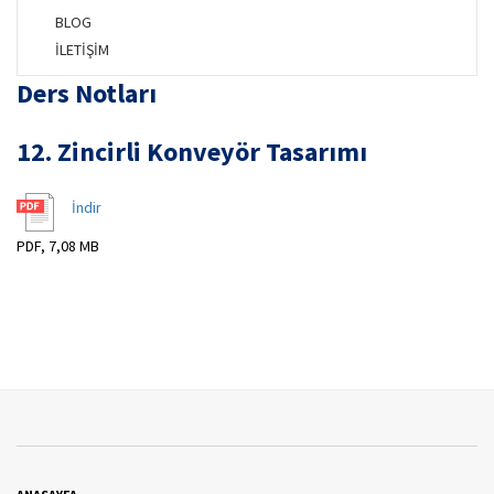
BLOG
İLETİŞİM
Ders Notları
12. Zincirli Konveyör Tasarımı
İndir
PDF, 7,08 MB