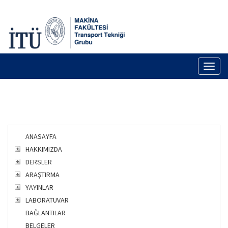
Toggl
naviga
ANASAYFA
HAKKIMIZDA
DERSLER
ARAŞTIRMA
YAYINLAR
LABORATUVAR
BAĞLANTILAR
BELGELER