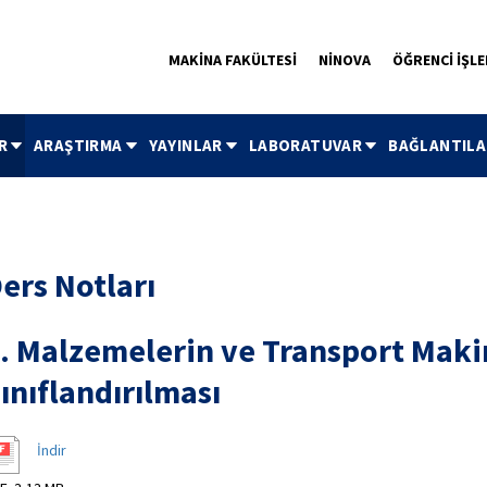
MAKİNA FAKÜLTESİ
NİNOVA
ÖĞRENCİ İŞLE
R
ARAŞTIRMA
YAYINLAR
LABORATUVAR
BAĞLANTILA
ers Notları
. Malzemelerin ve Transport Maki
ınıflandırılması
İndir