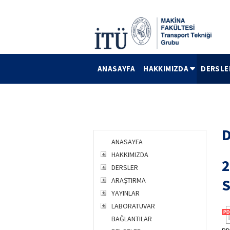
ANASAYFA
HAKKIMIZDA
DERSLE
D
ANASAYFA
HAKKIMIZDA
2
DERSLER
S
ARAŞTIRMA
YAYINLAR
LABORATUVAR
BAĞLANTILAR