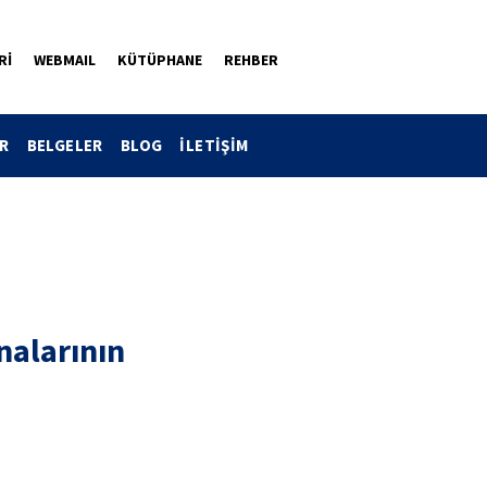
Rİ
WEBMAIL
KÜTÜPHANE
REHBER
R
BELGELER
BLOG
İLETİŞİM
nalarının