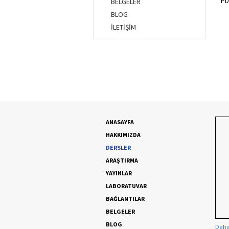
PD
BELGELER
BLOG
İLETİŞİM
ANASAYFA
HAKKIMIZDA
DERSLER
ARAŞTIRMA
YAYINLAR
LABORATUVAR
BAĞLANTILAR
BELGELER
BLOG
Daha