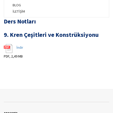
BLOG
İLETİŞİM
Ders Notları
9. Kren Çeşitleri ve Konstrüksiyonu
İndir
PDF, 2,49 MB