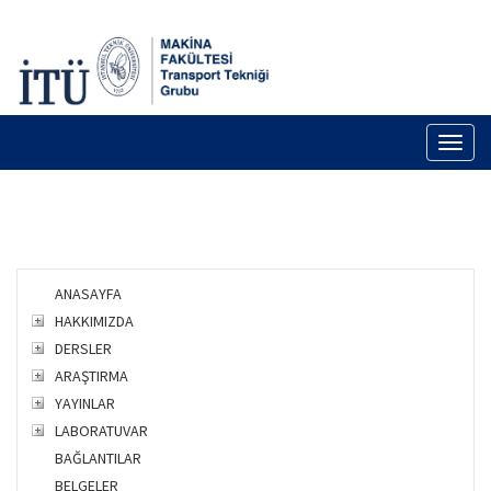
Toggl
naviga
ANASAYFA
HAKKIMIZDA
DERSLER
ARAŞTIRMA
YAYINLAR
LABORATUVAR
BAĞLANTILAR
BELGELER