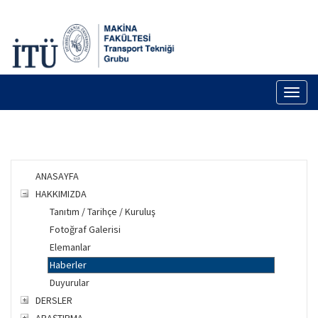
Toggl
naviga
ANASAYFA
HAKKIMIZDA
Tanıtım / Tarihçe / Kuruluş
Fotoğraf Galerisi
Elemanlar
Haberler
Duyurular
DERSLER