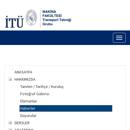
Toggl
naviga
ANASAYFA
HAKKIMIZDA
Tanıtım / Tarihçe / Kuruluş
Fotoğraf Galerisi
Elemanlar
Haberler
Duyurular
DERSLER