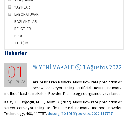
ARAŞTIRMA
YAYINLAR
LABORATUVAR
BAĞLANTILAR
BELGELER
BLOG
İLETİŞİM
Haberler
✎ YENİ MAKALE ⏲ 1 Ağustos 2022
01
Ağu 2022
Ar.Gör.Dr. Eren Kalay'ın "Mass flow rate prediction of
screw conveyor using artificial neural network
method" başlıklı makalesi Powder Technology dergisinde yayınlandı.
Kalay, E., Boğoçlu, M. E., Bolat, B. (2022). Mass flow rate prediction of
screw conveyor using artificial neural network method. Powder
Technology, 408, 117757.
doi.org/10.1016/j.powtec.2022.117757