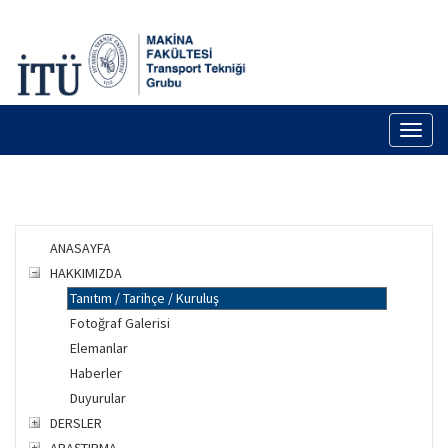
Toggl
naviga
ANASAYFA
HAKKIMIZDA
Tanıtım / Tarihçe / Kuruluş
Fotoğraf Galerisi
Elemanlar
Haberler
Duyurular
DERSLER