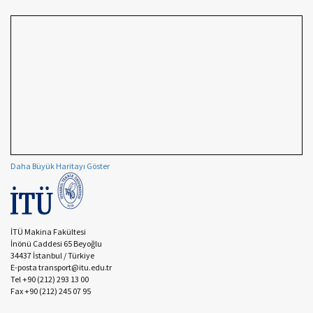
Daha Büyük Haritayı Göster
İTÜ Makina Fakültesi
İnönü Caddesi 65 Beyoğlu
34437 İstanbul / Türkiye
E-posta transport@itu.edu.tr
Tel +90 (212) 293 13 00
Fax +90 (212) 245 07 95