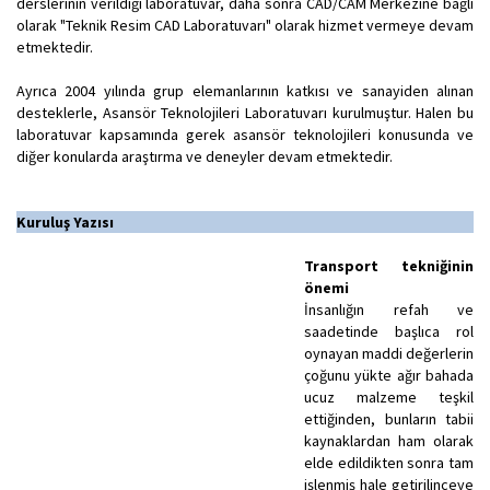
derslerinin verildiği laboratuvar, daha sonra CAD/CAM Merkezine bağlı
olarak "Teknik Resim CAD Laboratuvarı" olarak hizmet vermeye devam
etmektedir.
Ayrıca 2004 yılında grup elemanlarının katkısı ve sanayiden alınan
desteklerle, Asansör Teknolojileri Laboratuvarı kurulmuştur. Halen bu
laboratuvar kapsamında gerek asansör teknolojileri konusunda ve
diğer konularda araştırma ve deneyler devam etmektedir.
Kuruluş Yazısı
Transport tekniğinin
önemi
İnsanlığın refah ve
saadetinde başlıca rol
oynayan maddi değerlerin
çoğunu yükte ağır bahada
ucuz malzeme teşkil
ettiğinden, bunların tabii
kaynaklardan ham olarak
elde edildikten sonra tam
işlenmiş hale getirilinceye