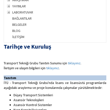
ARAŞTIRMA
YAYINLAR
LABORATUVAR
BAĞLANTILAR
BELGELER
BLOG
İLETİŞİM
Tarihçe ve Kuruluş
Transport Tekniği Grubu Tanıtım Sunumu için
tıklayınız
.
İletişim ve ulaşım bilgileri için
tıklayınız
.
Tanıtım
İTÜ - Transport Tekniği Grubu'nda lisans ve lisansüstü programlarda
aşağıdaki araştırma ve proje konularında çalışmalar yürütülmektedir:
Düşey Transport Sistemleri
Asansör Teknolojileri
Asansör Kontrol Sistemler
Kren Konstrüksiyonları