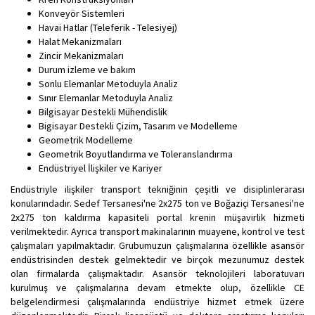
Konveyör Sistemleri
Havai Hatlar (Teleferik - Telesiyej)
Halat Mekanizmaları
Zincir Mekanizmaları
Durum izleme ve bakım
Sonlu Elemanlar Metoduyla Analiz
Sınır Elemanlar Metoduyla Analiz
Bilgisayar Destekli Mühendislik
Bigisayar Destekli Çizim, Tasarım ve Modelleme
Geometrik Modelleme
Geometrik Boyutlandırma ve Toleranslandırma
Endüstriyel İlişkiler ve Kariyer
Endüstriyle ilişkiler transport tekniğinin çeşitli ve disiplinlerarası
konularındadır. Sedef Tersanesi'ne 2x275 ton ve Boğaziçi Tersanesi'ne
2x275 ton kaldırma kapasiteli portal krenin müşavirlik hizmeti
verilmektedir. Ayrıca transport makinalarının muayene, kontrol ve test
çalışmaları yapılmaktadır. Grubumuzun çalışmalarına özellikle asansör
endüstrisinden destek gelmektedir ve birçok mezunumuz destek
olan firmalarda çalışmaktadır. Asansör teknolojileri laboratuvarı
kurulmuş ve çalışmalarına devam etmekte olup, özellikle CE
belgelendirmesi çalışmalarında endüstriye hizmet etmek üzere