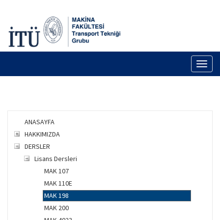
Toggl
naviga
ANASAYFA
HAKKIMIZDA
DERSLER
Lisans Dersleri
MAK 107
MAK 110E
MAK 198
MAK 200