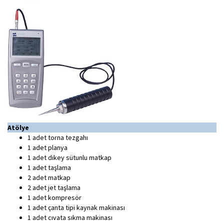
Atölye
1 adet torna tezgahı
1 adet planya
1 adet dikey sütunlu matkap
1 adet taşlama
2 adet matkap
2 adet jet taşlama
1 adet kompresör
1 adet çanta tipi kaynak makinası
1 adet cıvata sıkma makinası