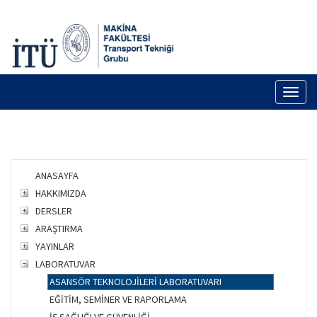
Toggl
naviga
ANASAYFA
HAKKIMIZDA
DERSLER
ARAŞTIRMA
YAYINLAR
LABORATUVAR
ASANSÖR TEKNOLOJİLERİ LABORATUVARI
EĞİTİM, SEMİNER VE RAPORLAMA