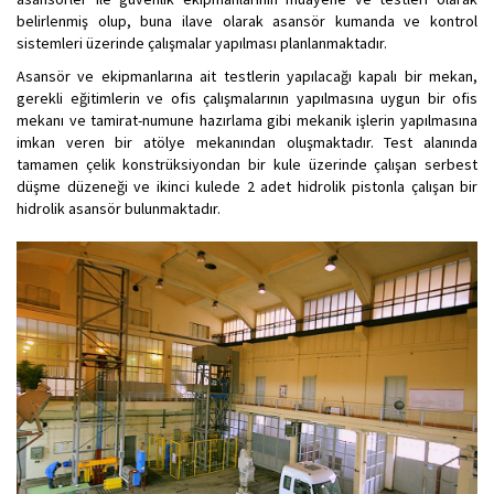
belirlenmiş olup, buna ilave olarak asansör kumanda ve kontrol
sistemleri üzerinde çalışmalar yapılması planlanmaktadır.
Asansör ve ekipmanlarına ait testlerin yapılacağı kapalı bir mekan,
gerekli eğitimlerin ve ofis çalışmalarının yapılmasına uygun bir ofis
mekanı ve tamirat-numune hazırlama gibi mekanik işlerin yapılmasına
imkan veren bir atölye mekanından oluşmaktadır. Test alanında
tamamen çelik konstrüksiyondan bir kule üzerinde çalışan serbest
düşme düzeneği ve ikinci kulede 2 adet hidrolik pistonla çalışan bir
hidrolik asansör bulunmaktadır.