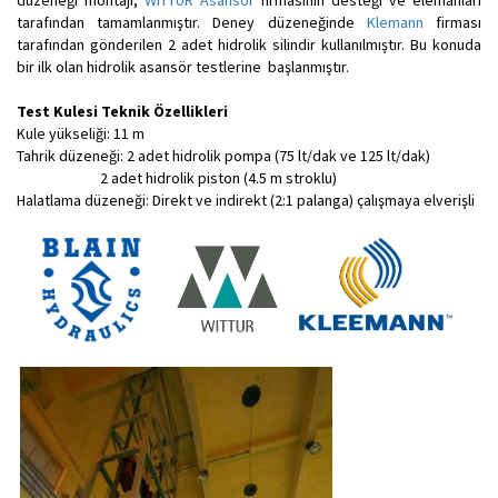
düzeneği montajı,
WITTUR Asansör
firmasının desteği ve elemanları
tarafından tamamlanmıştır. Deney düzeneğinde
Klemann
firması
tarafından gönderilen 2 adet hidrolik silindir kullanılmıştır. Bu konuda
bir ilk olan hidrolik asansör testlerine başlanmıştır.
Test Kulesi Teknik Özellikleri
Kule yükseliği: 11 m
Tahrik düzeneği: 2 adet hidrolik pompa (75 lt/dak ve 125 lt/dak)
2 adet hidrolik piston (4.5 m stroklu)
Halatlama düzeneği: Direkt ve indirekt (2:1 palanga) çalışmaya elverişli