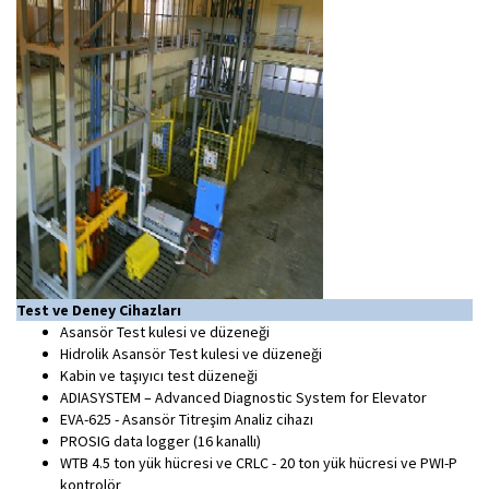
Test ve Deney Cihazları
Asansör Test kulesi ve düzeneği
Hidrolik Asansör Test kulesi ve düzeneği
Kabin ve taşıyıcı test düzeneği
ADIASYSTEM – Advanced Diagnostic System for Elevator
EVA-625 - Asansör Titreşim Analiz cihazı
PROSIG data logger (16 kanallı)
WTB 4.5 ton yük hücresi ve CRLC - 20 ton yük hücresi ve PWI-P
kontrolör