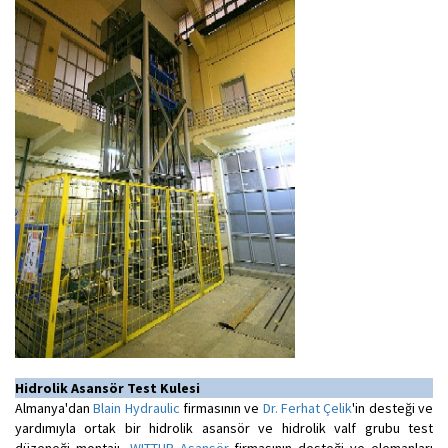
Hidrolik Asansör Test Kulesi
Almanya'dan
Blain Hydraulic
firmasının ve
Dr. Ferhat Çelik
'in desteği ve
yardımıyla ortak bir hidrolik asansör ve hidrolik valf grubu test