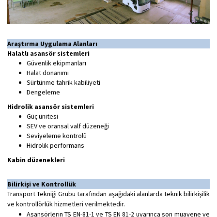
Araştırma Uygulama Alanları
Halatlı asansör sistemleri
Güvenlik ekipmanları
Halat donanımı
Sürtünme tahrik kabiliyeti
Dengeleme
Hidrolik asansör sistemleri
Güç ünitesi
SEV ve oransal valf düzeneği
Seviyeleme kontrolü
Hidrolik performans
Kabin düzenekleri​
Bilirkişi ve Kontrollük
Transport Tekniği Grubu tarafından aşağıdaki alanlarda teknik bilirkişilik
ve kontrollörlük hizmetleri verilmektedir.
Asansörlerin TS EN-81-1 ve TS EN 81-2 uyarınca son muayene ve