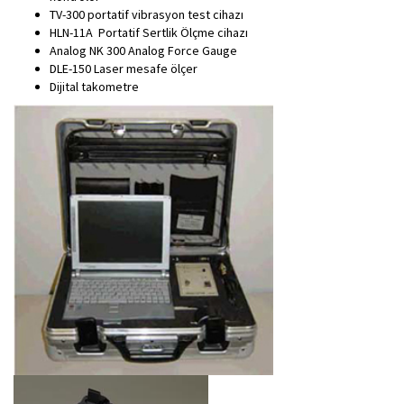
TV-300 portatif vibrasyon test cihazı
HLN-11A Portatif Sertlik Ölçme cihazı
Analog NK 300 Analog Force Gauge
DLE-150 Laser mesafe ölçer
Dijital takometre
​​